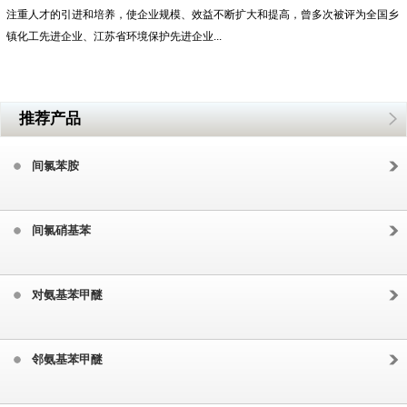
注重人才的引进和培养，使企业规模、效益不断扩大和提高，曾多次被评为全国乡
镇化工先进企业、江苏省环境保护先进企业...
推荐产品
间氯苯胺
间氯硝基苯
对氨基苯甲醚
邻氨基苯甲醚