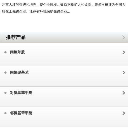
注重人才的引进和培养，使企业规模、效益不断扩大和提高，曾多次被评为全国乡
镇化工先进企业、江苏省环境保护先进企业...
推荐产品
间氯苯胺
间氯硝基苯
对氨基苯甲醚
邻氨基苯甲醚