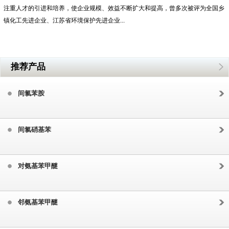
注重人才的引进和培养，使企业规模、效益不断扩大和提高，曾多次被评为全国乡
镇化工先进企业、江苏省环境保护先进企业...
推荐产品
间氯苯胺
间氯硝基苯
对氨基苯甲醚
邻氨基苯甲醚